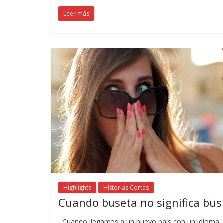
Leer más
Highlights
Historias Cortas
Cuando buseta no significa bus
Cuando llegamos a un nuevo país con un idioma