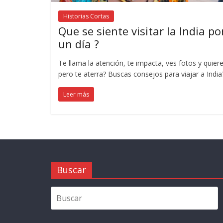
Historias Cortas
Que se siente visitar la India po
un día ?
Te llama la atención, te impacta, ves fotos y quiere
pero te aterra? Buscas consejos para viajar a India
Leer más
Buscar