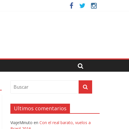
Ultimos comentarios
ViajeMinuto
en
Con el real barato, vuelos a
Brasil 2016