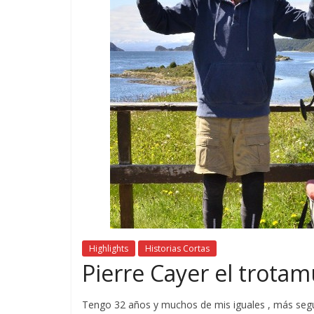
Highlights
Historias Cortas
Pierre Cayer el trota
Tengo 32 años y muchos de mis iguales , más seg