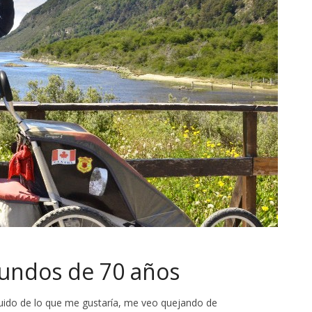
mundos de 70 años
uido de lo que me gustaría, me veo quejando de