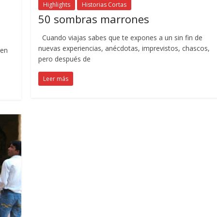
Highlights
Historias Cortas
50 sombras marrones
Cuando viajas sabes que te expones a un sin fin de
nuevas experiencias, anécdotas, imprevistos, chascos,
ien
pero después de
Leer más