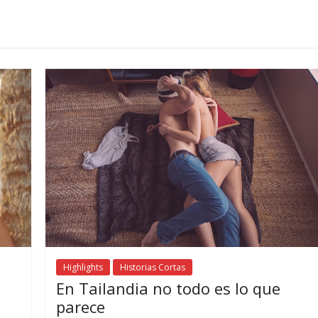
Highlights
Historias Cortas
En Tailandia no todo es lo que
parece