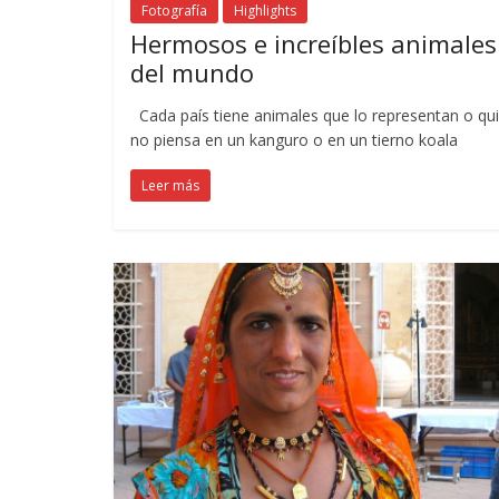
Fotografía
Highlights
Hermosos e increíbles animales
del mundo
Cada país tiene animales que lo representan o qu
no piensa en un kanguro o en un tierno koala
Leer más