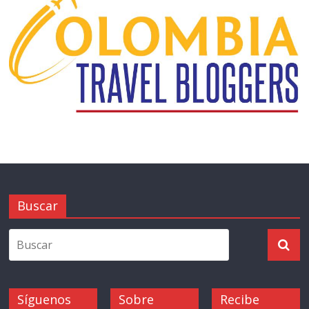
Buscar
Síguenos
Sobre
Recibe