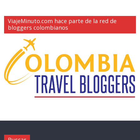
ViajeMinuto.com hace parte de la red de
bloggers colombianos
Buscar