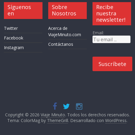
Síguenos
Sobre
Recibe
en
Nosotros
nuestra
newsletter!
Twitter
Acerca de
Email:
ViajeMinuto.com
Facebook
Contáctanos
Instagram
Copyright © 2026
Viaje Minuto
. Todos los derechos reservados.
Tema: ColorMag by
ThemeGrill
. Desarrollado con
WordPress
.