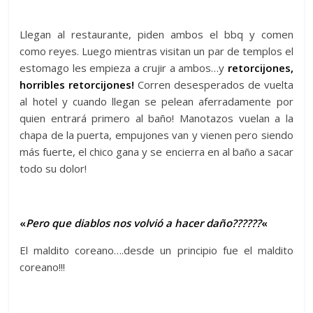
Llegan al restaurante, piden ambos el bbq y comen
como reyes. Luego mientras visitan un par de templos el
estomago les empieza a crujir a ambos…y
retorcijones,
horribles retorcijones!
Corren desesperados de vuelta
al hotel y cuando llegan se pelean aferradamente por
quien entrará primero al baño! Manotazos vuelan a la
chapa de la puerta, empujones van y vienen pero siendo
más fuerte, el chico gana y se encierra en al baño a sacar
todo su dolor!
«
Pero que diablos nos volvió a hacer daño??????
«
El maldito coreano….desde un principio fue el maldito
coreano!!!