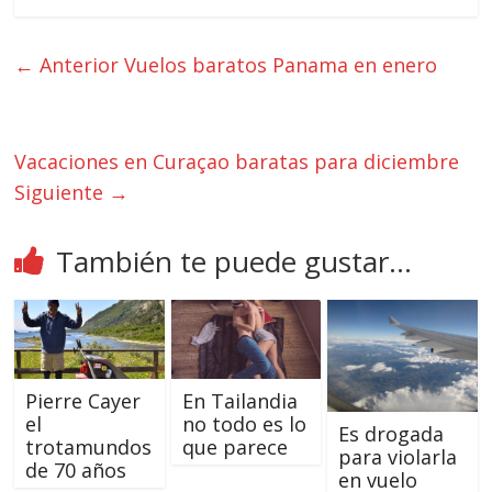
← Anterior
Vuelos baratos Panama en enero
Vacaciones en Curaçao baratas para diciembre
Siguiente →
También te puede gustar...
Pierre Cayer
En Tailandia
el
no todo es lo
Es drogada
trotamundos
que parece
para violarla
de 70 años
en vuelo