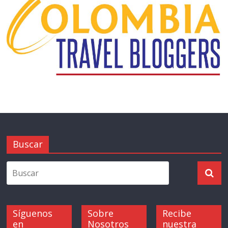
Buscar
Síguenos
Sobre
Recibe
en
Nosotros
nuestra