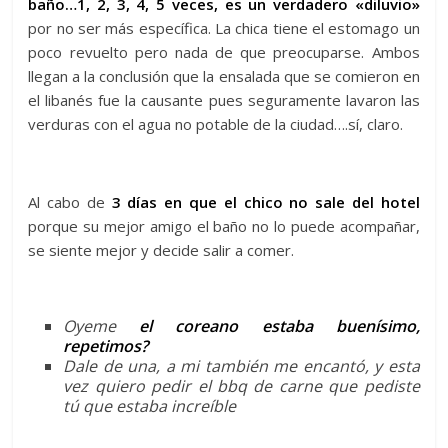
baño…1, 2, 3, 4, 5 veces, es un verdadero «diluvio»
por no ser más específica. La chica tiene el estomago un
poco revuelto pero nada de que preocuparse. Ambos
llegan a la conclusión que la ensalada que se comieron en
el libanés fue la causante pues seguramente lavaron las
verduras con el agua no potable de la ciudad….sí, claro.
Al cabo de
3 días en que el chico no sale del hotel
porque su mejor amigo el baño no lo puede acompañar,
se siente mejor y decide salir a comer.
Oyeme
el coreano estaba buenísimo,
repetimos?
Dale de una, a mi también me encantó, y esta
vez quiero pedir el bbq de carne que pediste
tú que estaba increíble