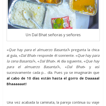
Un Dal Bhat señoras y señores
«
Que hay para el almuerzo Basanta?
» pregunta la chica
al guía, «
Dal Bhat
» responde él sonriente. «
Que hay para
la cena Basanta?
«, «
Dal Bhat
«. Al día siguiente, «
Que hay
para el almuerzo Basanta?
«, «
Dal Bhat
» y así
sucesivamente cada p… día. Pues ya se imaginarán que
al cabo de 10 días están hasta el gorro de Daaaaal
Bhaaaaaat!
Una vez acabada la caminata, la pareja continua su viaje