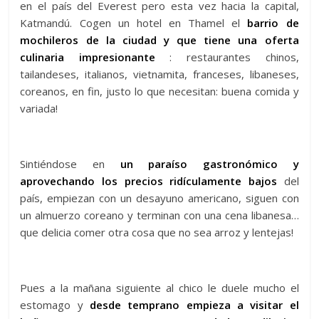
en el país del Everest pero esta vez hacia la capital,
Katmandú. Cogen un hotel en Thamel el
barrio de
mochileros de la ciudad y que tiene una oferta
culinaria impresionante
: restaurantes chinos,
tailandeses, italianos, vietnamita, franceses, libaneses,
coreanos, en fin, justo lo que necesitan: buena comida y
variada!
Sintiéndose en
u
n
paraíso gastronómico y
aprovechando los precios ridículamente bajos
del
país, empiezan con un desayuno americano, siguen con
un almuerzo coreano y terminan con una cena libanesa…
que delicia comer otra cosa que no sea arroz y lentejas!
Pues a la mañana siguiente al chico le duele mucho el
estomago y
d
e
sde temprano empieza a visitar el