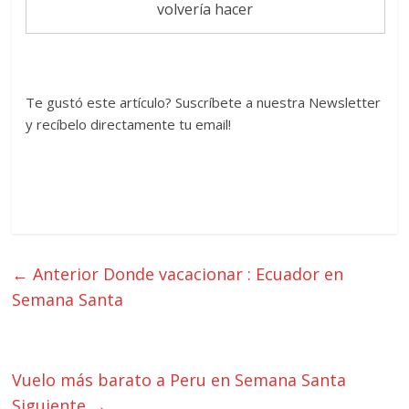
volvería hacer
Te gustó este artículo? Suscríbete a nuestra Newsletter
y recíbelo directamente tu email!
← Anterior
Donde vacacionar : Ecuador en
Semana Santa
Vuelo más barato a Peru en Semana Santa
Siguiente →