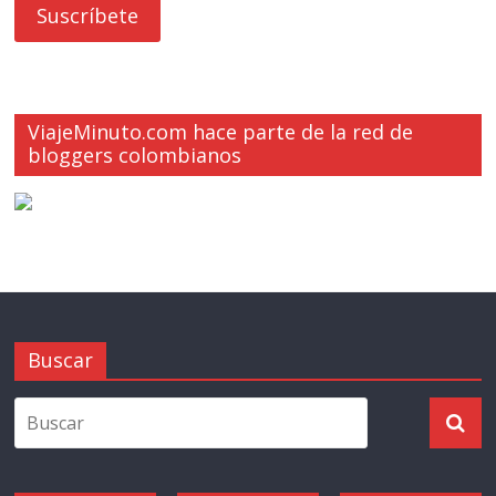
ViajeMinuto.com hace parte de la red de
bloggers colombianos
Buscar