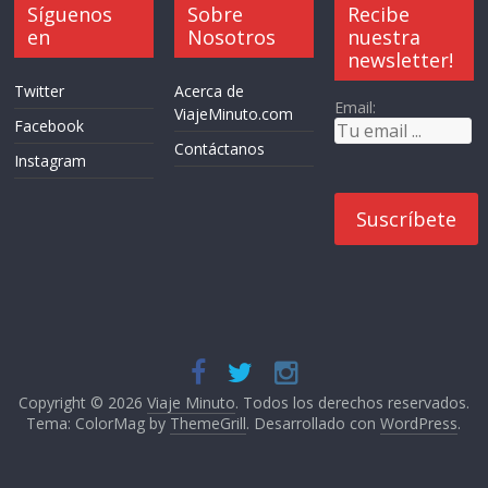
Síguenos
Sobre
Recibe
en
Nosotros
nuestra
newsletter!
Twitter
Acerca de
Email:
ViajeMinuto.com
Facebook
Contáctanos
Instagram
Copyright © 2026
Viaje Minuto
. Todos los derechos reservados.
Tema: ColorMag by
ThemeGrill
. Desarrollado con
WordPress
.