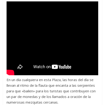
En un día cualquiera en esta Plaza, las horas del día se
llevan al ritmo de la flauta que encanta a las serpientes
para que «bailen» para los turistas que contribuyen con
un par de monedas y de los llamados a oración de la
numerosas mezquitas cercanas.