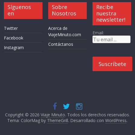
Síguenos
Sobre
Recibe
en
Nosotros
nuestra
newsletter!
Twitter
Acerca de
Email:
ViajeMinuto.com
Facebook
Contáctanos
Instagram
Copyright © 2026
Viaje Minuto
. Todos los derechos reservados.
Tema: ColorMag by
ThemeGrill
. Desarrollado con
WordPress
.