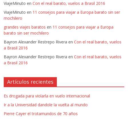
ViajeMinuto
en
Con el real barato, vuelos a Brasil 2016
ViajeMinuto
en
11 consejos para viajar a Europa barato sin ser
mochilero
grandes viajes baratos
en
11 consejos para viajar a Europa
barato sin ser mochilero
Bayron Alexander Restrepo Rivera
en
Con el real barato, vuelos
a Brasil 2016
Bayron Alexander Restrepo Rivera
en
Con el real barato, vuelos
a Brasil 2016
Artículos recientes
Es drogada para violarla en vuelo internacional
Ir a la Universidad dandole la vuelta al mundo
Pierre Cayer el trotamundos de 70 años