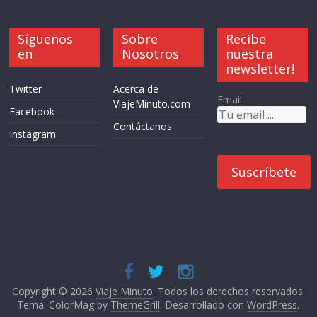
Síguenos
Sobre
Recibe
en
Nosotros
nuestra
newsletter!
Twitter
Acerca de
Email:
ViajeMinuto.com
Facebook
Contáctanos
Instagram
Copyright © 2026
Viaje Minuto
. Todos los derechos reservados.
Tema: ColorMag by
ThemeGrill
. Desarrollado con
WordPress
.