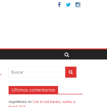
Ultimos comentarios
ViajeMinuto
en
Con el real barato, vuelos a
Brasil 2016