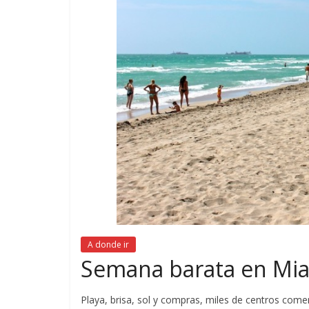
A donde ir
Semana barata en Mi
Playa, brisa, sol y compras, miles de centros com