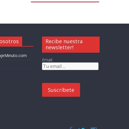
osotros
Recibe nuestra
newsletter!
iajeMinuto.com
Email: