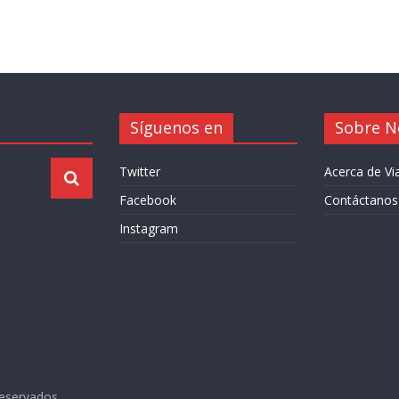
Síguenos en
Sobre N
Twitter
Acerca de V
Facebook
Contáctanos
Instagram
reservados.