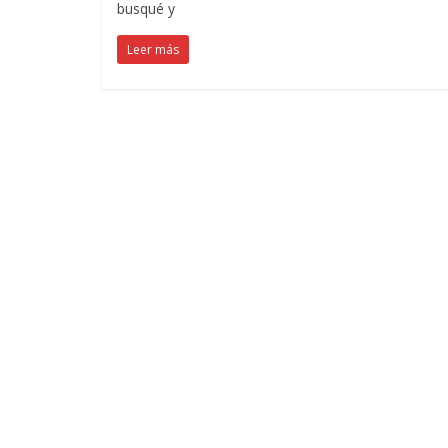
busqué y
Leer más