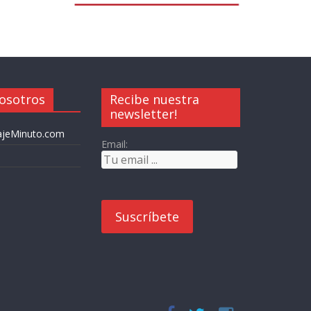
osotros
Recibe nuestra
newsletter!
iajeMinuto.com
Email: