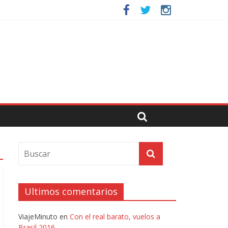
Ultimos comentarios
ViajeMinuto
en
Con el real barato, vuelos a
Brasil 2016