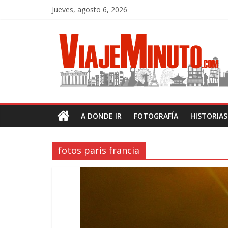
Jueves, agosto 6, 2026
A DONDE IR
FOTOGRAFÍA
HISTORIA
fotos paris francia