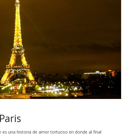
Paris
 es una historia de amor tortuoso en donde al final