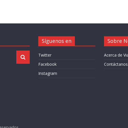
Síguenos en
Sobre N
Twitter
Acerca de V
Facebook
Contáctanos
Instagram
reservados.