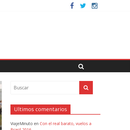
Ultimos comentarios
ViajeMinuto
en
Con el real barato, vuelos a
Brasil 2016