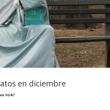
ratos en diciembre
va York?