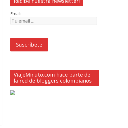
Recibe nuestra newsletter!
Email:
ViajeMinuto.com hace parte de
la red de bloggers colombianos