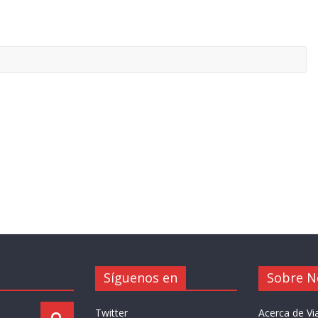
Síguenos en
Sobre N
Twitter
Acerca de V