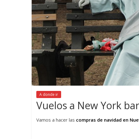
A donde ir
Vuelos a New York ba
Vamos a hacer las
compras de navidad en Nue