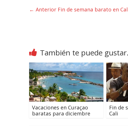
← Anterior
Fin de semana barato en Cal
También te puede gustar.
Vacaciones en Curaçao
Fin de 
baratas para diciembre
Cali