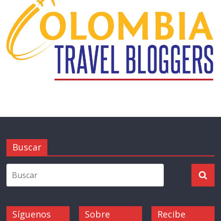
Buscar
Síguenos
Sobre
Recibe