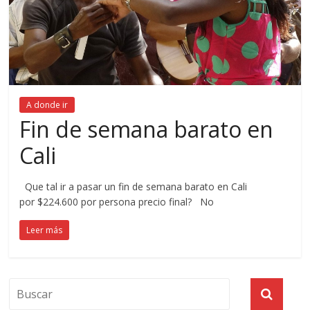
A donde ir
Fin de semana barato en
Cali
Que tal ir a pasar un fin de semana barato en Cali
por $224.600 por persona precio final? No
Leer más